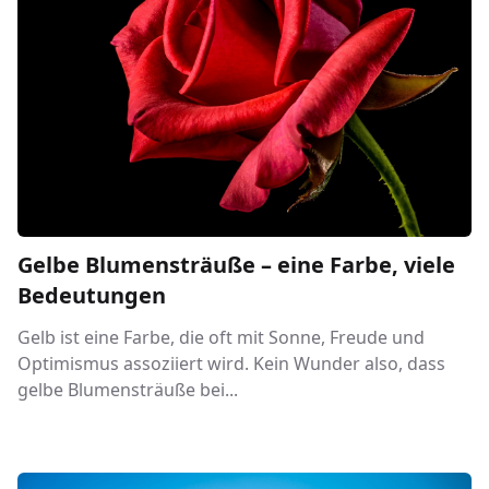
Gelbe Blumensträuße – eine Farbe, viele
Bedeutungen
Gelb ist eine Farbe, die oft mit Sonne, Freude und
Optimismus assoziiert wird. Kein Wunder also, dass
gelbe Blumensträuße bei...